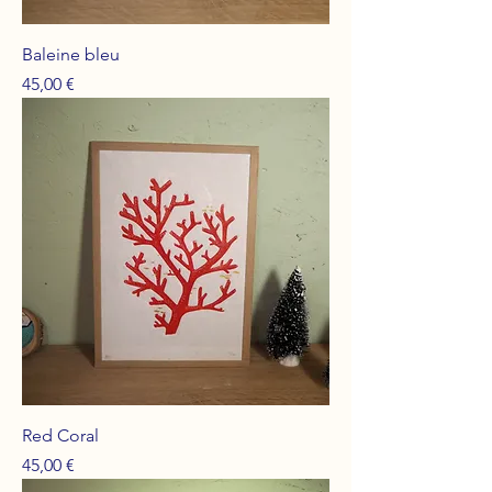
Baleine bleu
Prix
45,00 €
Red Coral
Prix
45,00 €