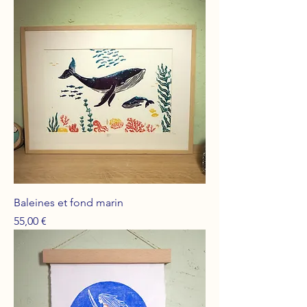
Baleines et fond marin
Prix
55,00 €