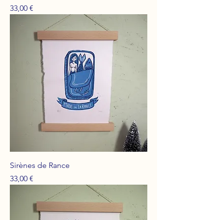
Prix
33,00 €
Sirènes de Rance
Prix
33,00 €