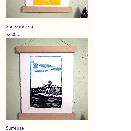
Surf Goeland
Prix
33,00 €
Surfeuse