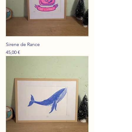
Sirene de Rance
Prix
45,00 €