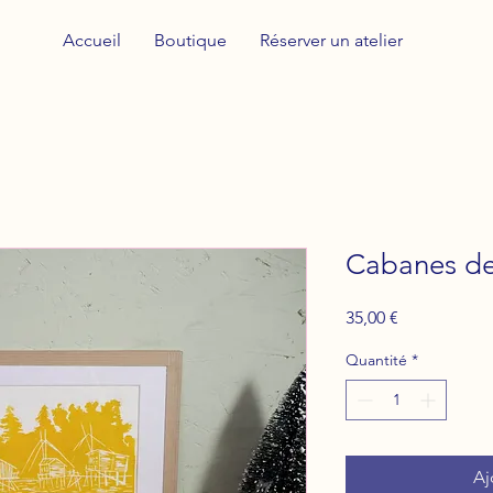
Accueil
Boutique
Réserver un atelier
Cabanes de
Prix
35,00 €
Quantité
*
Aj