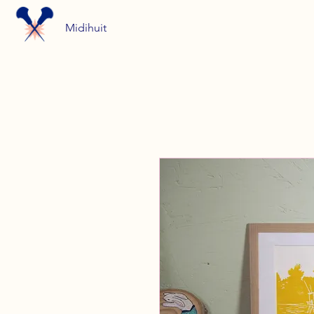
Midihuit