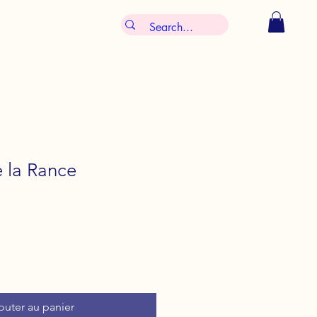
 la Rance
outer au panier