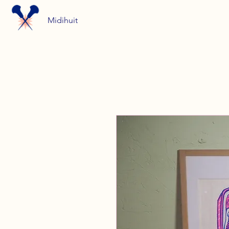
Midihuit