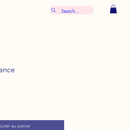
Rance
outer au panier