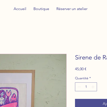
Accueil
Boutique
Réserver un atelier
Sirene de 
Prix
45,00 €
Quantité
*
Aj